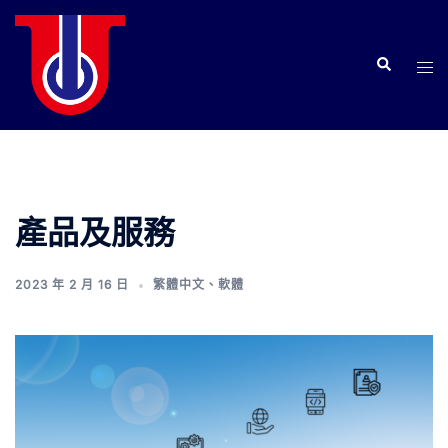
產品及服務
2023 年 2 月 16 日
繁體中文
、
軟體