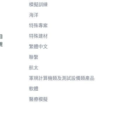
模擬訓練
海洋
特殊專案
特殊建材
目
視
繁體中文
聯繫
航太
軍規計算機類及測試設備類產品
軟體
醫療模擬