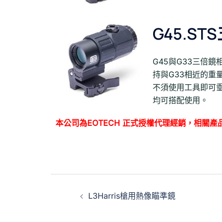
G45.ST
G45與G33三倍
持與G33相近的重
不須使用工具即可垂
均可搭配使用。
本公司為EOTECH 正式授權代理經銷，相關產品業務
L3Harris槍用熱像瞄準鏡