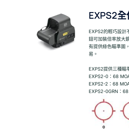
EXPS2
EXPS2的輕巧設
鈕可加裝倍率放大鏡
有提供綠色瞄準圖
易。
EXPS2提供三種
EXPS2-0：68 
EXPS2-2：68 
EXPS2-0GRN：