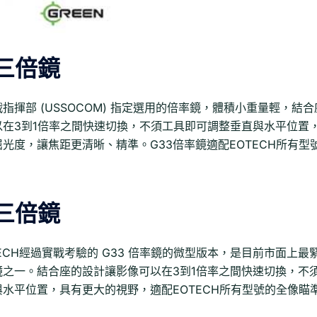
S三倍鏡
指揮部 (USSOCOM) 指定選用的倍率鏡，體積小重量輕，結合
以在3到1倍率之間快速切換，不須工具即可調整垂直與水平位置
光度，讓焦距更清晰、精準。G33倍率鏡適配EOTECH所有型
S三倍鏡
TECH經過實戰考驗的 G33 倍率鏡的微型版本，是目前市面上最
鏡之一。結合座的設計讓影像可以在3到1倍率之間快速切換，不
水平位置，具有更大的視野，適配EOTECH所有型號的全像瞄