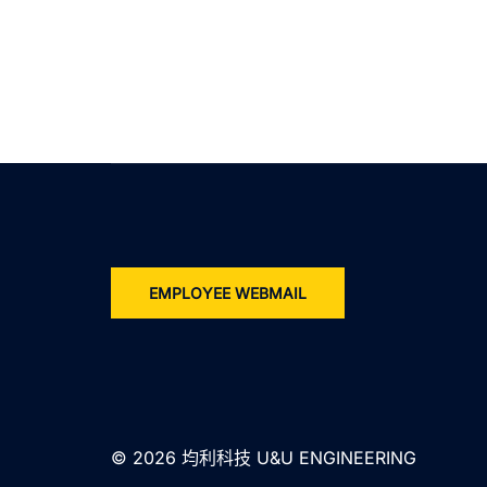
EMPLOYEE WEBMAIL
© 2026 均利科技 U&U ENGINEERING